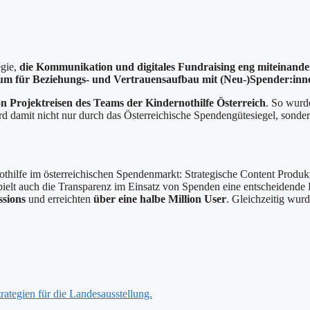
egie,
die Kommunikation und digitales Fundraising eng miteinande
aum für Beziehungs- und Vertrauensaufbau mit (Neu-)Spender:inn
 Projektreisen des Teams der Kindernothilfe Österreich
. So wurde
 damit nicht nur durch das Österreichische Spendengütesiegel, sondern 
othilfe im österreichischen Spendenmarkt: Strategische Content Produkti
lt auch die Transparenz im Einsatz von Spenden eine entscheidende Ro
ssions
und erreichten
über eine halbe Million User
. Gleichzeitig wur