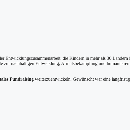
 der Entwicklungszusammenarbeit, die Kindern in mehr als 30 Ländern 
kte zur nachhaltigen Entwicklung, Armutsbekämpfung und humanitären Hi
itales Fundraising
weiterzuentwickeln. Gewünscht war eine langfristige