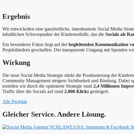
Ergebnis
Wir entwickelten eine ganzheitliche, datenbasierte Social Media Strat
inhaltlichen Schwerpunkte der Kindernothilfe, das die
Socials als R
Ein besonderer Fokus liegt auf der
begleitenden Kommunikation von
Projektländern geschaffen. Der transparente Umgang mit Spenden wird
Wirkung
Die neue Social Media Strategie stärkt die Positionierung der Kindern
Community Management steigern Sichtbarkeit und Bindung. Dabei spie
erzielten wir durch die optimierte Strategie rund
2,4 Millionen Impre
Traffic über die Socials auf rund
2.000 Klicks
gesteigert.
Alle Projekte
Gleicher Service. Andere Lösung.