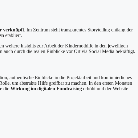
r verknüpft
. Im Zentrum steht transparentes Storytelling entlang der
en
etabliert.
n weitere Insights zur Arbeit der Kindernothilfe in den jeweiligen
auch durch die realen Einblicke vor Ort via Social Media bekräftigt.
on, authentische Einblicke in die Projektarbeit und kontinuierliches
lle, um abstrakte Hilfe greifbar zu machen. In den ersten Monaten
de die
Wirkung im digitalen Fundraising
erhöht und der Website