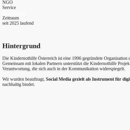
NGO
Service
Social Media
Zeitraum
seit 2025 laufend
Hintergrund
Die Kindernothilfe Österreich ist eine 1996 gegründete Organisation
Gemeinsam mit lokalen Partnern unterstützt die Kindernothilfe Proje
Verantwortung, die sich auch in der Kommunikation widerspiegelt.
Wir wurden beauftragt,
Social Media gezielt als Instrument für dig
nachhaltig bindet.