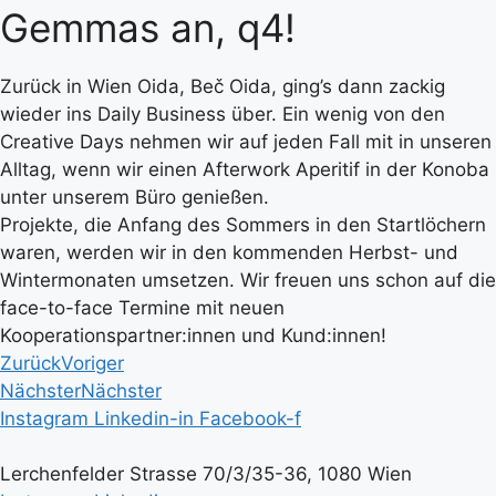
Gemmas an, q4!
Zurück in Wien Oida, Beč Oida, ging’s dann zackig
wieder ins Daily Business über. Ein wenig von den
Creative Days nehmen wir auf jeden Fall mit in unseren
Alltag, wenn wir einen Afterwork Aperitif in der Konoba
unter unserem Büro genießen.
Projekte, die Anfang des Sommers in den Startlöchern
waren, werden wir in den kommenden Herbst- und
Wintermonaten umsetzen.
Wir freuen uns schon auf die
face-to-face Termine mit neuen
Kooperationspartner:innen und Kund:innen!
Zurück
Voriger
Nächster
Nächster
Instagram
Linkedin-in
Facebook-f
Lerchenfelder Strasse 70/3/35-36, 1080 Wien