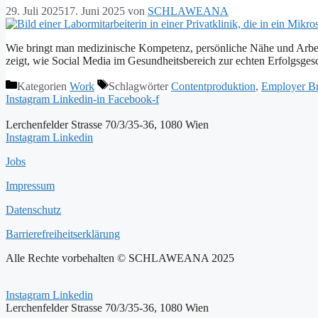
29. Juli 2025
17. Juni 2025
von
SCHLAWEANA
Wie bringt man medizinische Kompetenz, persönliche Nähe und Arbeit
zeigt, wie Social Media im Gesundheitsbereich zur echten Erfolgsges
Kategorien
Work
Schlagwörter
Contentproduktion
,
Employer B
Instagram
Linkedin-in
Facebook-f
Lerchenfelder Strasse 70/3/35-36, 1080 Wien
Instagram
Linkedin
Jobs
Impressum
Datenschutz
Barrierefreiheitserklärung
Alle Rechte vorbehalten © SCHLAWEANA 2025
Instagram
Linkedin
Lerchenfelder Strasse 70/3/35-36, 1080 Wien