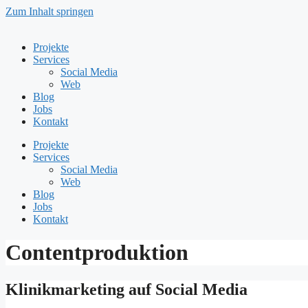
Zum Inhalt springen
Projekte
Services
Social Media
Web
Blog
Jobs
Kontakt
Projekte
Services
Social Media
Web
Blog
Jobs
Kontakt
Contentproduktion
Klinikmarketing auf Social Media