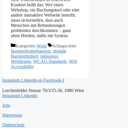
Konkret heißt das: Wer einen
Webshop, ein Buchungstool oder eine
andere interaktive Webseite betreibt,
muss sicherstellen, dass auch
Menschen mit Behinderungen
problemlos durchkommen – ganz
ohne Hürden, dafür mit System.
Kategorien
Work
Schlagwörter
Barrierefreiheitsgesetz
,
digitale
Barrierefreiheit
,
inklusives
Webdesign
,
WCAG-Standards
,
Web
Accessibility
Instagram
Linkedin-in
Facebook-f
Lerchenfelder Strasse 70/3/35-36, 1080 Wien
Instagram
Linkedin
Jobs
Impressum
Datenschutz